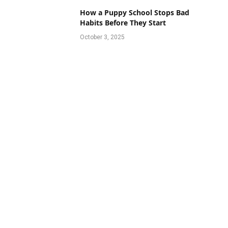
How a Puppy School Stops Bad
Habits Before They Start
October 3, 2025