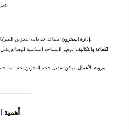
تخزينها في بيئات مناسبة للحفاظ على جودتها وسلامتها.
: تساعد خدمات التخزين الشركات على تتبع المخزون وتحسين سلسلة التوريد.
إدارة المخزون
الكفاءة والتكاليف
: توفير المساحة المناسبة للبضائع يقلل 
مرونة الأعمال
: يمكن تعديل حجم التخزين بحسب الحاجة
أهمية
ا