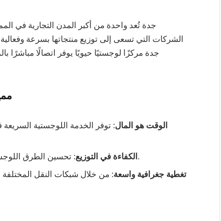
جدة تُعد واحدة من أكبر المدن التجارية في المم
الشركات التي تسعى إلى توزيع منتجاتها بسرعة وفعالية عب
جدة مركزًا لوجستيًا حيويًا يوفر اتصالًا مباشرً
ممي
الوقت هو المال
: توفر الخدمة اللوجستية السريعة 
: تحسين الطرق اللوجستية يقلل من التكاليف ويزيد من دقة التوصيل.
الكفاءة في التوزيع
تغطية جغرافية واسعة
: من خلال شبكات النقل المختلفة ف