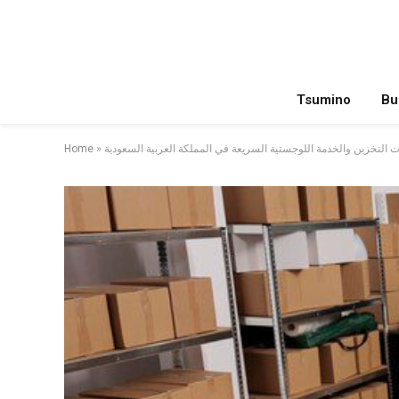
Tsumino
Bu
 التخزين والخدمة اللوجستية السريعة في المملكة العربية السعودية
»
Home