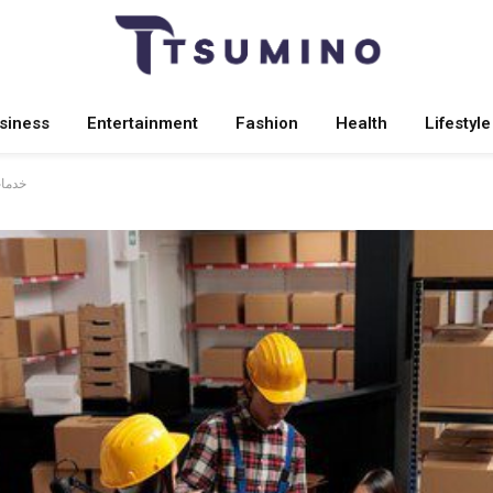
siness
Entertainment
Fashion
Health
Lifestyle
خدمات