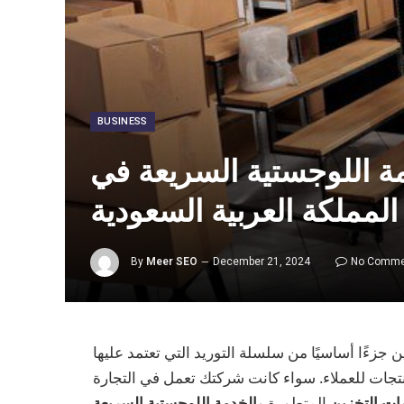
BUSINESS
ة اللوجستية السريعة في
المملكة العربية السعودية
By
Meer SEO
December 21, 2024
No Comme
 جزءًا أساسيًا من سلسلة التوريد التي تعتمد عليها
تجات للعملاء. سواء كانت شركتك تعمل في التجارة
ت التخزين
المتطورة و
الخدمة اللوجستية السريعة