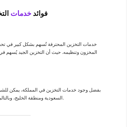
فوائد
خدمات
الت
خدمات التخزين المحترفة تُسهم بشكل كبير في تحسي
المخزون وتنظيمه. حيث أن التخزين الجيد يُسهم في ت
بفضل وجود خدمات التخزين في المملكة، يمكن للشركا
السعودية ومنطقة الخليج، وبالتالي زيادة الإيرادات وتحقيق التوسع في قاعدة عملائها.