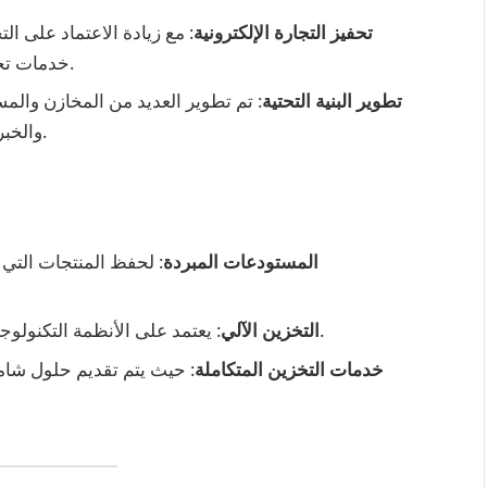
تحفيز التجارة الإلكترونية
: مع زيادة الاعتماد على ال
خدمات تخزين متطورة لدعم عمليات البيع عبر الإنترنت.
تطوير البنية التحتية
: تم تطوير العديد من المخازن وال
والخبر، مما يسهم في تسريع حركة البضائع وتوزيعها.
المستودعات المبردة
: لحفظ المنتجات التي 
: يعتمد على الأنظمة التكنولوجية المتقدمة لزيادة الكفاءة في إدارة المخزون.
التخزين الآلي
خدمات التخزين المتكاملة
: حيث يتم تقديم حلول شامل