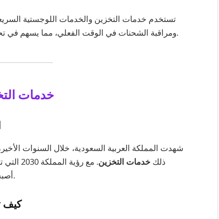
تستخدم خدمات التخزين والخدمات اللوجستية السريعة
الذكية (WMS)، ومراقبة الشحنات في الوقت الفعلي، مما يسهم في تحسين الأداء وتقليل الأخطاء البشرية.
خدمات التخ
ا
شهدت المملكة العربية السعودية، خلال السنوات الأخيرة،
ذلك
خدمات التخزين
. مع رؤية
أصبحت المملكة بيئة جاذبة للاستثمارات في هذا القطاع.
كيف ت