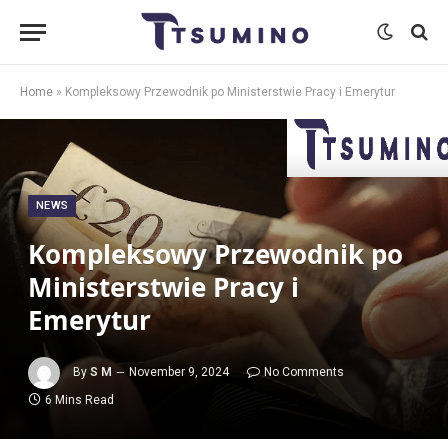
Home
»
Kompleksowy Przewodnik po Ministerstwie Pracy i Emerytur
NEWS
Kompleksowy Przewodnik po
Ministerstwie Pracy i
Emerytur
By
S M
November 9, 2024
No Comments
6 Mins Read