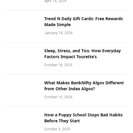
April 14, 2026
Trend N Daily Gift Cards: Free Rewards
Made Simple
January 18, 2026
Sleep, Stress, and Tics: How Everyday
Factors Impact Tourette’s
October 18, 2025
What Makes BankNifty Algos Different
from Other Index Algos?
October 16, 2025
How a Puppy School Stops Bad Habits
Before They Start
October 3, 2025