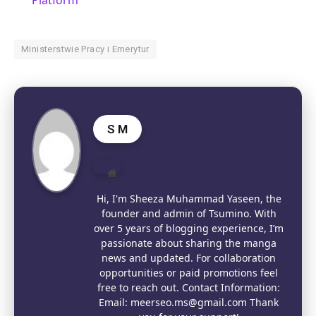
Ministerstwie Pracy i Emerytur
S M
Website
Hi, I'm Sheeza Muhammad Yaseen, the
founder and admin of Tsumino. With
over 5 years of blogging experience, I’m
passionate about sharing the manga
news and updated. For collaboration
opportunities or paid promotions feel
free to reach out. Contact Information:
Email: meerseo.ms@gmail.com Thank